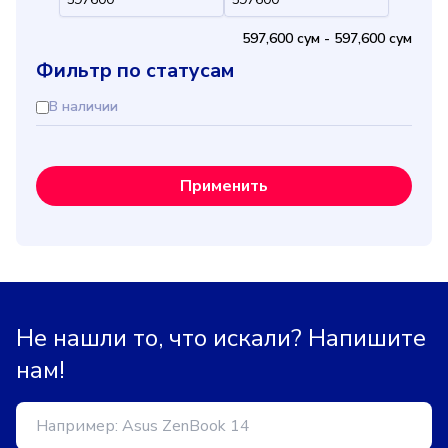
597,600 cум
-
597,600 cум
Фильтр по статусам
В наличии
Применить
Не нашли то, что искали? Напишите
нам!