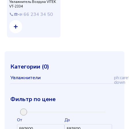
Увлажнитель Воздуха VITEK
VT-2334
📞☎️📣 66 234 34 50
Категории (
0
)
Увлажнители
ph:care
down
Фильтр по цене
От
До