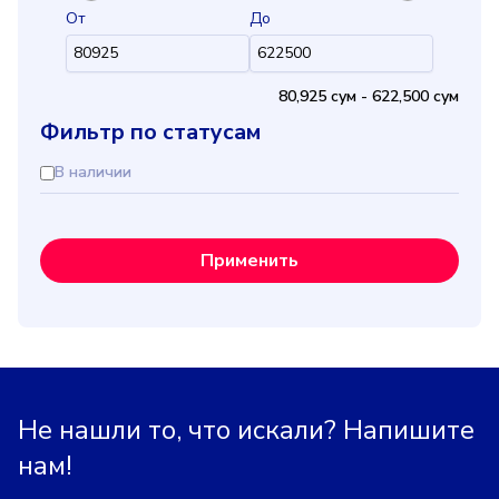
От
До
80,925 cум
-
622,500 cум
Фильтр по статусам
В наличии
Применить
Не нашли то, что искали? Напишите
нам!