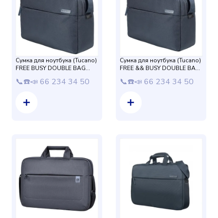
Сумка для ноутбука (Tucano)
Сумка для ноутбука (Tucano)
FREE BUSY DOUBLE BAG
FREE && BUSY DOUBLE BAG
(BFRBUB15D-B)15,6 Blue
(BFRBUB15D-BK)15,6 BLACK
📞☎️📣 66 234 34 50
📞☎️📣 66 234 34 50