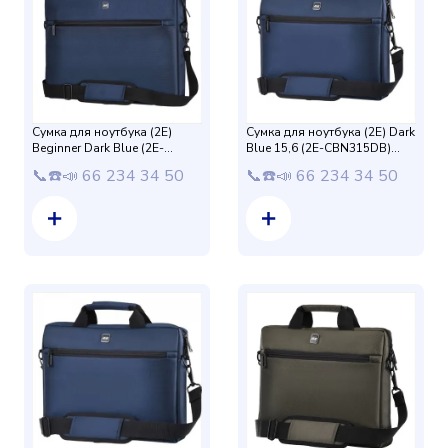
Сумка для ноутбука (2E)
Сумка для ноутбука (2E) Dark
Beginner Dark Blue (2E-
Blue 15,6 (2E-CBN315DB)
CBN317DB) 17
Blue
📞☎️📣 66 234 34 50
📞☎️📣 66 234 34 50