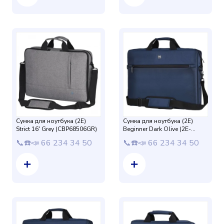
Сумка для ноутбука (2E)
Сумка для ноутбука (2E)
Strict 16' Grey (CBP68506GR)
Beginner Dark Olive (2E-
CBN317DB) 17
📞☎️📣 66 234 34 50
📞☎️📣 66 234 34 50