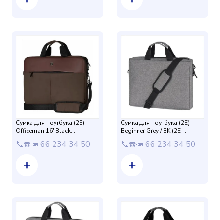
Сумка для ноутбука (2E)
Сумка для ноутбука (2E)
Officeman 16' Black
Beginner Grey / BK (2E-
CBN616BR
CBN315GY/BK)
📞☎️📣 66 234 34 50
📞☎️📣 66 234 34 50