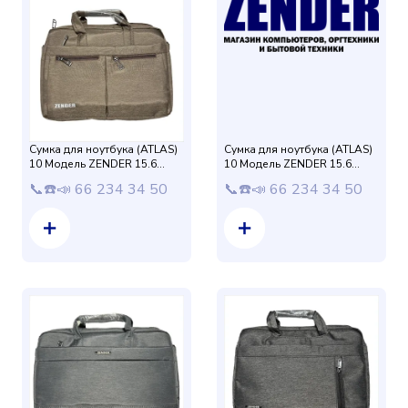
Сумка для ноутбука (ATLAS)
Сумка для ноутбука (ATLAS)
10 Модель ZENDER 15.6
10 Модель ZENDER 15.6
защиталик (Коричневый)
защиталик (Фиолетовый)
📞☎️📣 66 234 34 50
📞☎️📣 66 234 34 50