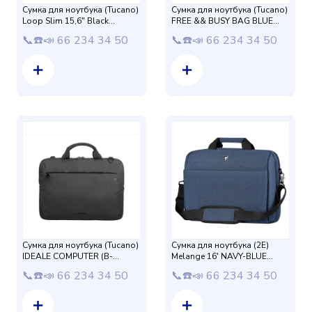
Сумка для ноутбука (Tucano)
Сумка для ноутбука (Tucano)
Loop Slim 15,6" Black
FREE && BUSY BAG BLUE
(BSLOOP15-BK)
(BFRBUB14-B)14
📞☎️📣 66 234 34 50
📞☎️📣 66 234 34 50
Сумка для ноутбука (Tucano)
Сумка для ноутбука (2E)
IDEALE COMPUTER (B-
Melange 16' NAVY-BLUE
IDEALE-BK)15,6
(CBN9165NV)
📞☎️📣 66 234 34 50
📞☎️📣 66 234 34 50