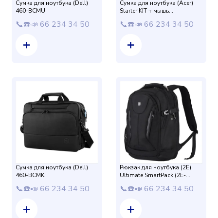
Сумка для ноутбука (Dell)
Сумка для ноутбука (Acer)
460-BCMU
Starter KIT + мышь
(NP.ACC11.01Y)
📞☎️📣 66 234 34 50
📞☎️📣 66 234 34 50
Сумка для ноутбука (Dell)
Рюкзак для ноутбука (2E)
460-BCMK
Ultimate SmartPack (2E-
BPT6416BK) Black
📞☎️📣 66 234 34 50
📞☎️📣 66 234 34 50