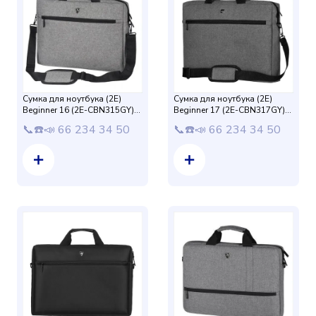
Сумка для ноутбука (2E)
Сумка для ноутбука (2E)
Beginner 16 (2E-CBN315GY)
Beginner 17 (2E-CBN317GY)
Grey
Grey
📞☎️📣 66 234 34 50
📞☎️📣 66 234 34 50