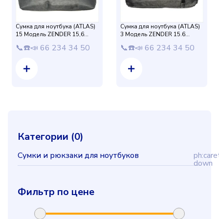
Сумка для ноутбука (ATLAS)
Сумка для ноутбука (ATLAS)
15 Модель ZENDER 15,6
3 Модель ZENDER 15.6
(Серый) защиталик
защиталик (Черный)
📞☎️📣 66 234 34 50
📞☎️📣 66 234 34 50
Категории (
0
)
Сумки и рюкзаки для ноутбуков
ph:care
down
Фильтр по цене