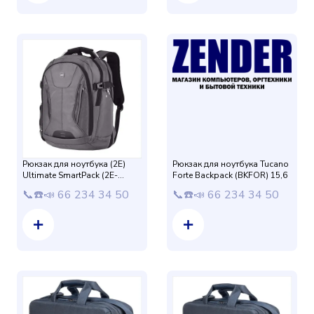
Рюкзак для ноутбука (2E)
Рюкзак для ноутбука Tucano
Ultimate SmartPack (2E-
Forte Backpack (BKFOR) 15,6
BPT6416TI)
📞☎️📣 66 234 34 50
📞☎️📣 66 234 34 50