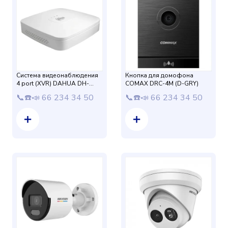
Система видеонаблюдения
Кнопка для домофона
4 port (XVR) DAHUA DH-
COMAX DRC-4M (D-GRY)
XVR5104C-X
📞☎️📣 66 234 34 50
📞☎️📣 66 234 34 50