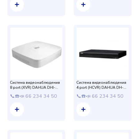
Система видеонаблюдения
Система видеонаблюдения
8 port (XVR) DAHUA DHI-
4 port (HCVR) DAHUA DH-
XVR4108C-S2
HCVR4104HS-S3
📞☎️📣 66 234 34 50
📞☎️📣 66 234 34 50