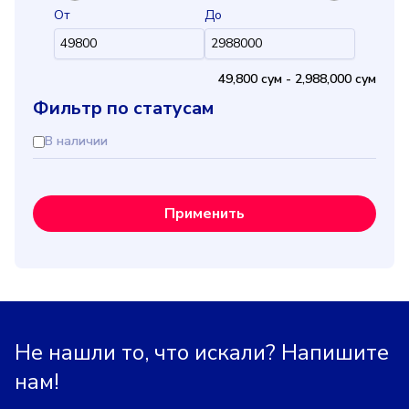
От
До
49,800 cум
-
2,988,000 cум
Фильтр по статусам
В наличии
Применить
Не нашли то, что искали? Напишите
нам!