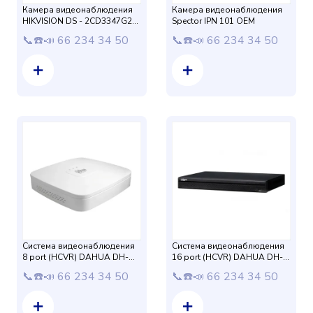
Камера видеонаблюдения
Камера видеонаблюдения
HIKVISION DS - 2CD3347G2-
Spector IPN 101 OEM
LSU 2,8mm 4mp
📞☎️📣 66 234 34 50
📞☎️📣 66 234 34 50
Система видеонаблюдения
Система видеонаблюдения
8 port (HCVR) DAHUA DH-
16 port (HCVR) DAHUA DH-
HCVR5108C-S3
HCVR4116HS-S3
📞☎️📣 66 234 34 50
📞☎️📣 66 234 34 50