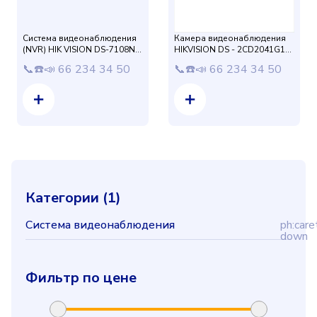
Система видеонаблюдения
Камера видеонаблюдения
(NVR) HIK VISION DS-7108NI-
HIKVISION DS - 2CD2041G1-
Q1
IDW1 2,8mm 4mp
📞☎️📣 66 234 34 50
📞☎️📣 66 234 34 50
Категории (
1
)
Система видеонаблюдения
ph:care
down
Фильтр по цене