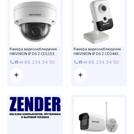
Камера видеонаблюдения
Камера видеонаблюдения
HIKVISION IP DS 2 CD1153
HIKVISION IP DS 2 CD2443
G0- I 2,8 мм (5mp)
G0E- I(B) 2,8 мм (4mp)
📞☎️📣 66 234 34 50
📞☎️📣 66 234 34 50