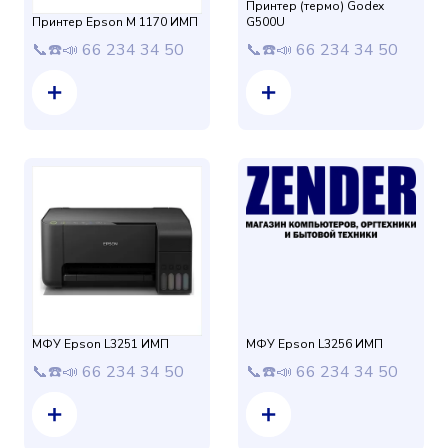
Принтер (термо) Godex
Принтер Epson M 1170 ИМП
G500U
📞☎️📣 66 234 34 50
📞☎️📣 66 234 34 50
МФУ Epson L3251 ИМП
МФУ Epson L3256 ИМП
📞☎️📣 66 234 34 50
📞☎️📣 66 234 34 50