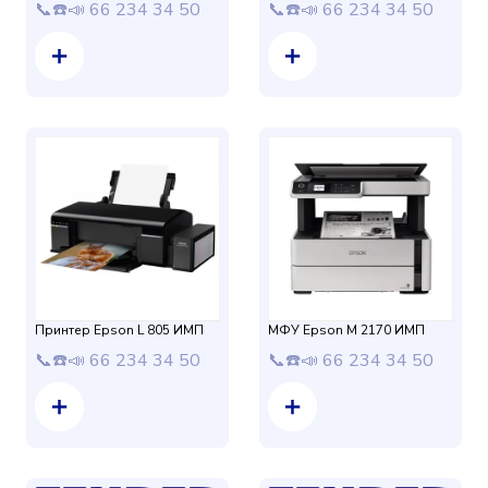
📞☎️📣 66 234 34 50
📞☎️📣 66 234 34 50
Принтер Epson L 805 ИМП
МФУ Epson M 2170 ИМП
📞☎️📣 66 234 34 50
📞☎️📣 66 234 34 50