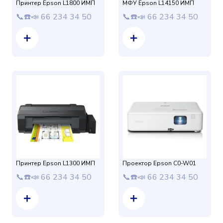
Принтер Epson L1800 ИМП
МФУ Epson L14150 ИМП
📞☎️📣 66 234 34 50
📞☎️📣 66 234 34 50
Принтер Epson L1300 ИМП
Проектор Epson C0-W01
📞☎️📣 66 234 34 50
📞☎️📣 66 234 34 50