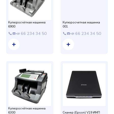
Купюросчётная машинка
Купюросчетная машинка
6900
001
📞☎️📣 66 234 34 50
📞☎️📣 66 234 34 50
Купюросчётная машинка
6300
Сканер (Epson) V19 ИМП