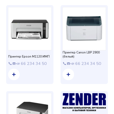
Принтер Canon LBP 2900
Принтер Epson M1120 ИМП
(белый)
📞☎️📣 66 234 34 50
📞☎️📣 66 234 34 50