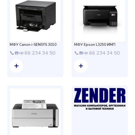
МФУ Canon i-SENSYS 3010
МФУ Epson L3250 ИМП
📞☎️📣 66 234 34 50
📞☎️📣 66 234 34 50