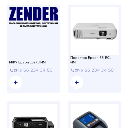
Проектор Epson EB-E01
МФУ Epson L6270 ИМП
ИМП
📞☎️📣 66 234 34 50
📞☎️📣 66 234 34 50