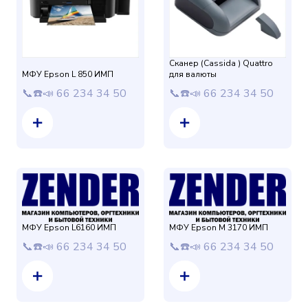
Сканер (Cassida ) Quattro
МФУ Epson L 850 ИМП
для валюты
📞☎️📣 66 234 34 50
📞☎️📣 66 234 34 50
МФУ Epson L6160 ИМП
МФУ Epson M 3170 ИМП
📞☎️📣 66 234 34 50
📞☎️📣 66 234 34 50