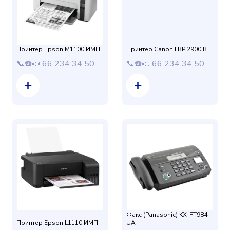
Принтер Epson M1100 ИМП
Принтер Canon LBP 2900 B
📞☎️📣 66 234 34 50
📞☎️📣 66 234 34 50
Факс (Panasonic) KX-FT984
Принтер Epson L1110 ИМП
UA