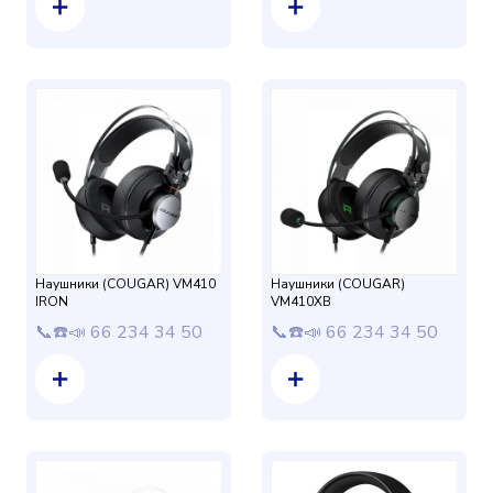
Наушники (COUGAR) VM410
Наушники (COUGAR)
IRON
VM410XB
📞☎️📣 66 234 34 50
📞☎️📣 66 234 34 50