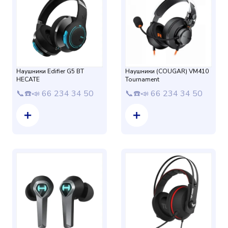
Наушники Edifier G5 BT
Наушники (COUGAR) VM410
HECATE
Tournament
📞☎️📣 66 234 34 50
📞☎️📣 66 234 34 50