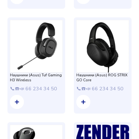
Наушники (Asus) Tuf Gaming
Наушники (Asus) ROG STRIX
H3 Wireless
GO Core
📞☎️📣 66 234 34 50
📞☎️📣 66 234 34 50