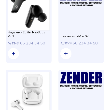
Наушники Edifier NeoBuds
PRO
Наушники Edifier G7
📞☎️📣 66 234 34 50
📞☎️📣 66 234 34 50