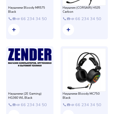
Наушники Bloody MR575
Наушник (CORSAIR) HS35
Black
Carbon
📞☎️📣 66 234 34 50
📞☎️📣 66 234 34 50
Наушники (2E Gaming)
Наушники Bloody MC750
HG360 WL Black
Black
📞☎️📣 66 234 34 50
📞☎️📣 66 234 34 50