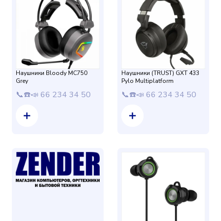
Наушники Bloody MC750
Наушники (TRUST) GXT 433
Grey
Pylo Multiplatform
📞☎️📣 66 234 34 50
📞☎️📣 66 234 34 50