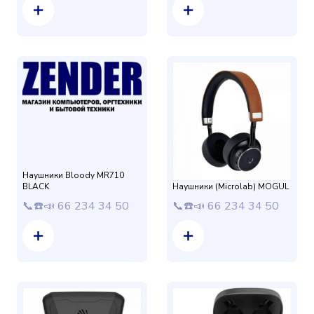
Наушники Bloody MR710
BLACK
Наушники (Microlab) MOGUL
📞☎️📣 66 234 34 50
📞☎️📣 66 234 34 50