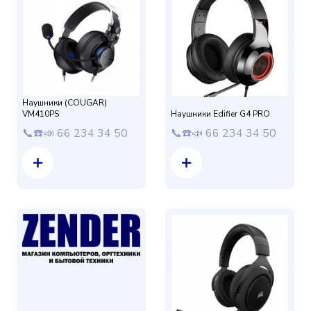
Наушники (COUGAR)
VM410PS
Наушники Edifier G4 PRO
📞☎️📣 66 234 34 50
📞☎️📣 66 234 34 50