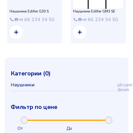
Наушники Edifier G30 S
Наушники Edifier GM3 SE
📞☎️📣 66 234 34 50
📞☎️📣 66 234 34 50
Категории (
0
)
Наушники
ph:care
down
Фильтр по цене
От
До