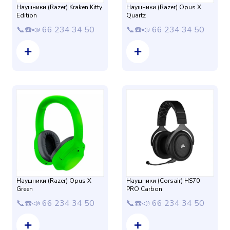
Наушники (Razer) Kraken Kitty
Наушники (Razer) Opus X
Edition
Quartz
📞☎️📣 66 234 34 50
📞☎️📣 66 234 34 50
Наушники (Razer) Opus X
Наушники (Corsair) HS70
Green
PRO Carbon
📞☎️📣 66 234 34 50
📞☎️📣 66 234 34 50