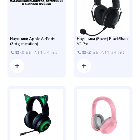
Наушники Apple AirPods
Наушники (Razer) BlackShark
(3rd generation)
V2 Pro
📞☎️📣 66 234 34 50
📞☎️📣 66 234 34 50