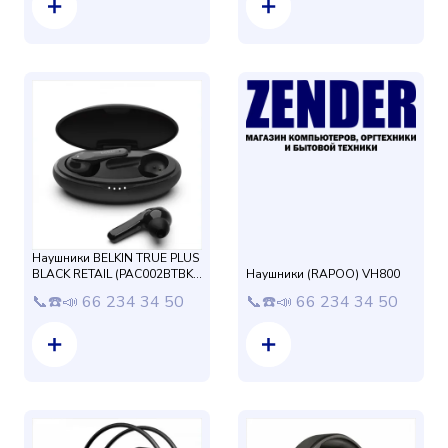
Наушники BELKIN TRUE PLUS
BLACK RETAIL (PAC002BTBK-
Наушники (RAPOO) VH800
GR)
📞☎️📣 66 234 34 50
📞☎️📣 66 234 34 50