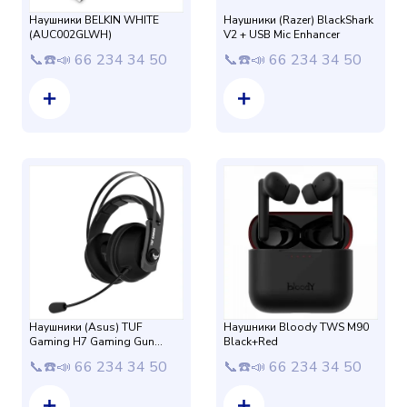
Наушники BELKIN WHITE
Наушники (Razer) BlackShark
(AUC002GLWH)
V2 + USB Mic Enhancer
📞☎️📣 66 234 34 50
📞☎️📣 66 234 34 50
Наушники (Asus) TUF
Наушники Bloody TWS M90
Gaming H7 Gaming Gun
Black+Red
Metal
📞☎️📣 66 234 34 50
📞☎️📣 66 234 34 50