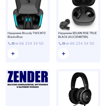
Наушники Bloody TWS M70
Наушники BELKIN RISE TRUE
Black+Blue
BLACK (AUC004BTBK)
📞☎️📣 66 234 34 50
📞☎️📣 66 234 34 50