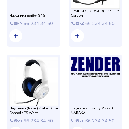
Наушник (CORSAIR) HS50 Pro
Наушники Edifier G4 S
Carbon
📞☎️📣 66 234 34 50
📞☎️📣 66 234 34 50
Наушники (Razer) Kraken X for
Наушники Bloody MR720
Console PS White
NARAKA
📞☎️📣 66 234 34 50
📞☎️📣 66 234 34 50