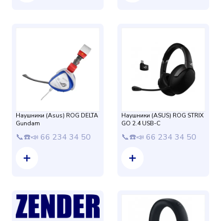
Наушники (Asus) ROG DELTA
Наушники (ASUS) ROG STRIX
Gundam
GO 2.4 USB-C
📞☎️📣 66 234 34 50
📞☎️📣 66 234 34 50