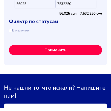
56,025 cум
-
7,532,250 cум
Фильтр по статусам
В наличии
Применить
Не нашли то, что искали? Напишите
нам!