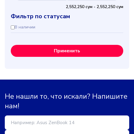
2,552,250 cум
-
2,552,250 cум
Фильтр по статусам
В наличии
Применить
Не нашли то, что искали? Напишите
нам!