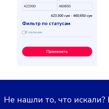
423,300 cум
-
460,650 cум
Фильтр по статусам
В наличии
Применить
Не нашли то, что искали?