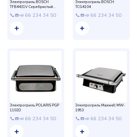
Электрогриль BOSCH
Электрогриль BOSCH
TFB4431V Серебристый
TCG4104
2000Вт (TCG4215)
📞☎️📣 66 234 34 50
📞☎️📣 66 234 34 50
Электрогриль POLARIS PGP
Электрогриль Maxwell MW-
1102D
1953
📞☎️📣 66 234 34 50
📞☎️📣 66 234 34 50