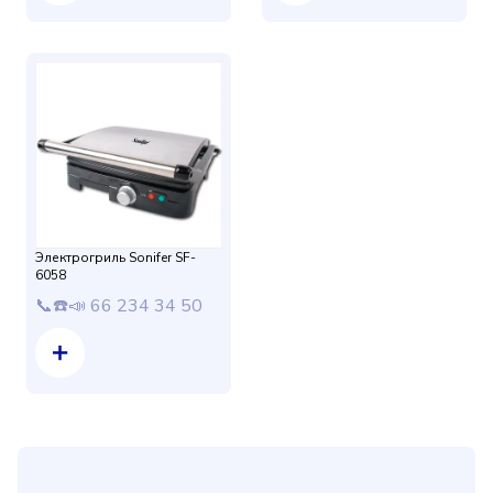
Электрогриль Sonifer SF-
6058
📞☎️📣 66 234 34 50